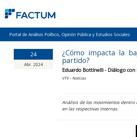
Portal de Análisis Político, Opinón Pública y Estudios Sociales
¿Cómo impacta la ba
24
partido?
Abr. 2024
Eduardo Bottinelli - Diálogo co
VTV – Noticias
Análisis de los movimientos dentro d
en las respectivas internas.