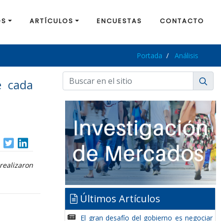
OS
ARTÍCULOS
ENCUESTAS
CONTACTO
Portada
Análisis
e cada
realizaron
Últimos Artículos
El gran desafío del gobierno es negociar