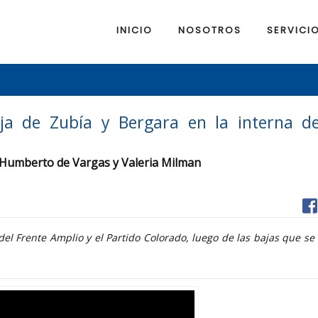
INICIO
NOSOTROS
SERVICI
ja de Zubía y Bergara en la interna d
n Humberto de Vargas y Valeria Milman
el Frente Amplio y el Partido Colorado, luego de las bajas que se 