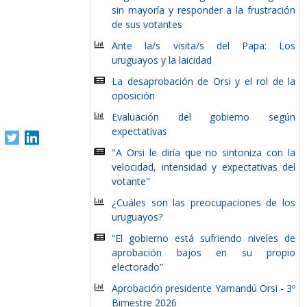
sin mayoría y responder a la frustración
de sus votantes
Ante la/s visita/s del Papa: Los
uruguayos y la laicidad
La desaprobación de Orsi y el rol de la
oposición
Evaluación del gobierno según
expectativas
"A Orsi le diría que no sintoniza con la
velocidad, intensidad y expectativas del
votante"
¿Cuáles son las preocupaciones de los
uruguayos?
“El gobierno está sufriendo niveles de
aprobación bajos en su propio
electorado”
Aprobación presidente Yamandú Orsi - 3º
Bimestre 2026