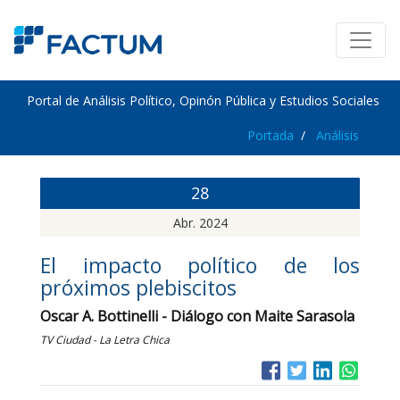
Portal de Análisis Político, Opinón Pública y Estudios Sociales
Portada
Análisis
28
Abr. 2024
El impacto político de los
próximos plebiscitos
Oscar A. Bottinelli - Diálogo con Maite Sarasola
TV Ciudad - La Letra Chica