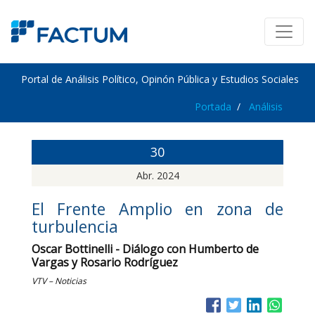
Portal de Análisis Político, Opinón Pública y Estudios Sociales
Portada
Análisis
30
Abr. 2024
El Frente Amplio en zona de
turbulencia
Oscar Bottinelli - Diálogo con Humberto de
Vargas y Rosario Rodríguez
VTV – Noticias