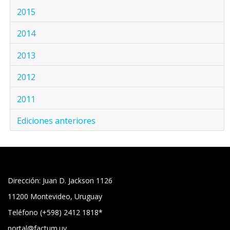
2015
2014
2013
2012
2011
Ediciones anteriores
Dirección: Juan D. Jackson 1126
11200 Montevideo, Uruguay
Teléfono (+598) 2412 1818*
portal@factum.uy