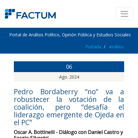
Portal de Análisis Político, Opinón Pública y Estudios Sociales
Portada
Análisis
06
Ago. 2024
Pedro Bordaberry “no” va a
robustecer la votación de la
coalición, pero “desafía el
liderazgo emergente de Ojeda en
el PC”
Oscar A. Bottinelli - Diálogo con Daniel Castro y