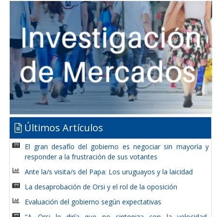
Últimos Artículos
El gran desafío del gobierno es negociar sin mayoría y
responder a la frustración de sus votantes
Ante la/s visita/s del Papa: Los uruguayos y la laicidad
La desaprobación de Orsi y el rol de la oposición
Evaluación del gobierno según expectativas
"A Orsi le diría que no sintoniza con la velocidad,