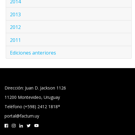
2014
2013
2012
2011
Ediciones anteriores
Dirección: Juan D. Jackson 1126
11200 Montevideo, Uruguay
Teléfono (+598) 2412 1818*
portal@factum.uy