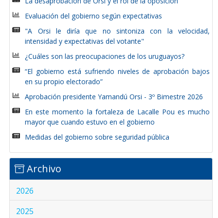
La desaprobación de Orsi y el rol de la oposición
Evaluación del gobierno según expectativas
"A Orsi le diría que no sintoniza con la velocidad,
intensidad y expectativas del votante"
¿Cuáles son las preocupaciones de los uruguayos?
“El gobierno está sufriendo niveles de aprobación bajos
en su propio electorado”
Aprobación presidente Yamandú Orsi - 3º Bimestre 2026
En este momento la fortaleza de Lacalle Pou es mucho
mayor que cuando estuvo en el gobierno
Medidas del gobierno sobre seguridad pública
Archivo
2026
2025