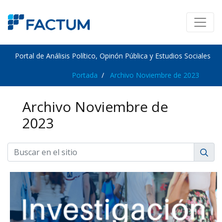
Portal de Análisis Político, Opinón Pública y Estudios Sociales
Portada
Archivo Noviembre de 2023
Archivo Noviembre de
2023