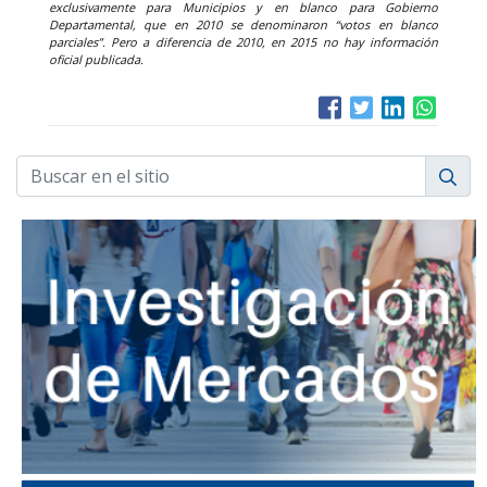
exclusivamente para Municipios y en blanco para Gobierno
Departamental, que en 2010 se denominaron “votos en blanco
parciales”. Pero a diferencia de 2010, en 2015 no hay información
oficial publicada.