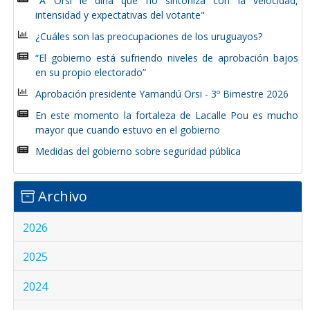
"A Orsi le diría que no sintoniza con la velocidad,
intensidad y expectativas del votante"
¿Cuáles son las preocupaciones de los uruguayos?
“El gobierno está sufriendo niveles de aprobación bajos
en su propio electorado”
Aprobación presidente Yamandú Orsi - 3º Bimestre 2026
En este momento la fortaleza de Lacalle Pou es mucho
mayor que cuando estuvo en el gobierno
Medidas del gobierno sobre seguridad pública
Archivo
2026
2025
2024