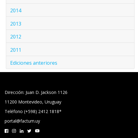
2014
2013
2012
2011
Ediciones anteriores
Dirección: Juan D. Jackson 1126
11200 Montevideo, Uruguay
Teléfono (+598) 2412 1818*
portal@factum.uy