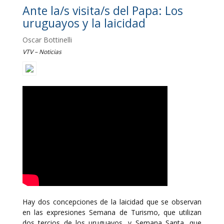
Ante la/s visita/s del Papa: Los
uruguayos y la laicidad
Oscar Bottinelli
VTV – Noticias
Hay dos concepciones de la laicidad que se observan
en las expresiones Semana de Turismo, que utilizan
dos tercios de los uruguayos, y Semana Santa, que