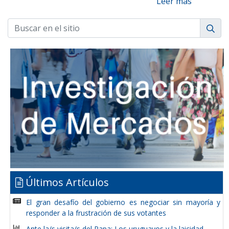
Leer más
Últimos Artículos
El gran desafío del gobierno es negociar sin mayoría y
responder a la frustración de sus votantes
Ante la/s visita/s del Papa: Los uruguayos y la laicidad