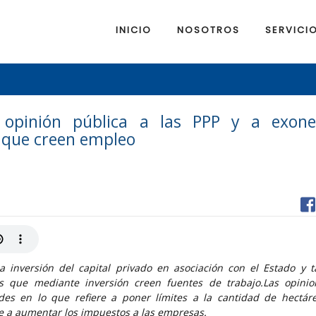
INICIO
NOSOTROS
SERVICI
opinión pública a las PPP y a exone
 que creen empleo
 inversión del capital privado en asociación con el Estado y 
s que mediante inversión creen fuentes de trabajo.Las opinio
des en lo que refiere a poner límites a la cantidad de hectá
te a aumentar los impuestos a las empresas.