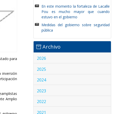
En este momento la fortaleza de Lacalle
Pou es mucho mayor que cuando
estuvo en el gobierno
Medidas del gobierno sobre seguridad
pública
Archivo
2026
Estado para
2025
 inversión
ticipación
2024
2023
teamplistas
ente Amplio
2022
2021
l gobierno