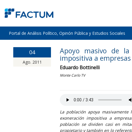
Portal de Análisis Político, Opinón Pública y Estudios Sociales
Apoyo masivo de la 
04
impositiva a empresas
Ago. 2011
Eduardo Bottinelli
Monte Carlo TV
La población apoya masivamente la
exoneración impositiva a empresa
población se dividen casi en mita
propietario y también en lo referen