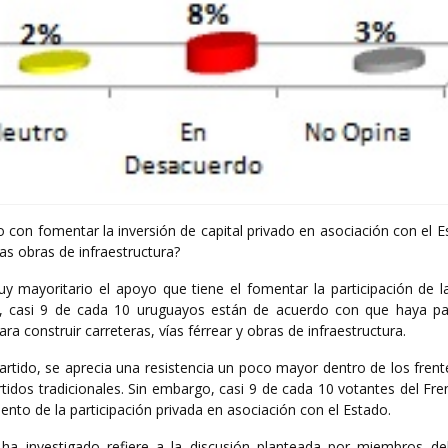
 con fomentar la inversión de capital privado en asociación con el 
ras obras de infraestructura?
 mayoritario el apoyo que tiene el fomentar la participación de la
o, casi 9 de cada 10 uruguayos están de acuerdo con que haya par
ra construir carreteras, vías férrear y obras de infraestructura.
artido, se aprecia una resistencia un poco mayor dentro de los fren
tidos tradicionales. Sin embargo, casi 9 de cada 10 votantes del Fr
nto de la participación privada en asociación con el Estado.
 investigado refiere a la discusión planteada por miembros de