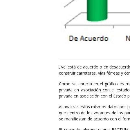
¿Vd. está de acuerdo o en desacuerdo
construir carreteras, vías férreas y ot
Como se aprecia en el gráfico es muy
privada en asociación con el estad
privada en asociación con el Estado pa
Al analizar estos mismos datos por p
que dentro de los votantes de los par
se manifiestan de acuerdo con el fome
El segundo elemento que FACTUM ha