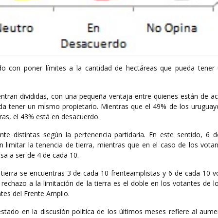
do con poner límites a la cantidad de hectáreas que pueda tene
entran divididas, con una pequeña ventaja entre quienes están de a
ueda tener un mismo propietario. Mientras que el 49% de los uruguay
rras, el 43% está en desacuerdo.
te distintas según la pertenencia partidaria. En este sentido, 6 
 limitar la tenencia de tierra, mientras que en el caso de los vota
asa a ser de 4 de cada 10.
a tierra se encuentras 3 de cada 10 frenteamplistas y 6 de cada 10 
l rechazo a la limitación de la tierra es el doble en los votantes de l
ntes del Frente Amplio.
stado en la discusión política de los últimos meses refiere al aume