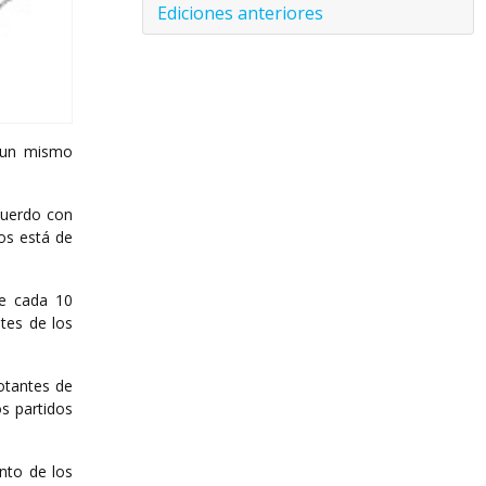
Ediciones anteriores
r un mismo
cuerdo con
os está de
de cada 10
ntes de los
votantes de
os partidos
nto de los