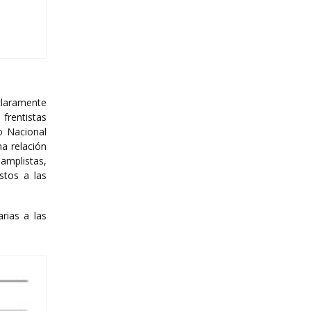
claramente
 frentistas
o Nacional
a relación
amplistas,
stos a las
rias a las