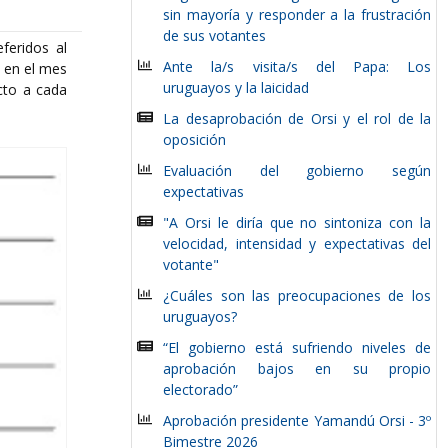
sin mayoría y responder a la frustración
de sus votantes
feridos al
Ante la/s visita/s del Papa: Los
a en el mes
uruguayos y la laicidad
cto a cada
La desaprobación de Orsi y el rol de la
oposición
Evaluación del gobierno según
expectativas
"A Orsi le diría que no sintoniza con la
velocidad, intensidad y expectativas del
votante"
¿Cuáles son las preocupaciones de los
uruguayos?
“El gobierno está sufriendo niveles de
aprobación bajos en su propio
electorado”
Aprobación presidente Yamandú Orsi - 3º
Bimestre 2026