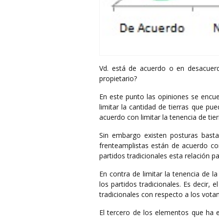
Vd. está de acuerdo o en desacuer
propietario?
En este punto las opiniones se encu
limitar la cantidad de tierras que p
acuerdo con limitar la tenencia de tie
Sin embargo existen posturas bastan
frenteamplistas están de acuerdo con
partidos tradicionales esta relación p
En contra de limitar la tenencia de l
los partidos tradicionales. Es decir, e
tradicionales con respecto a los vota
El tercero de los elementos que ha e