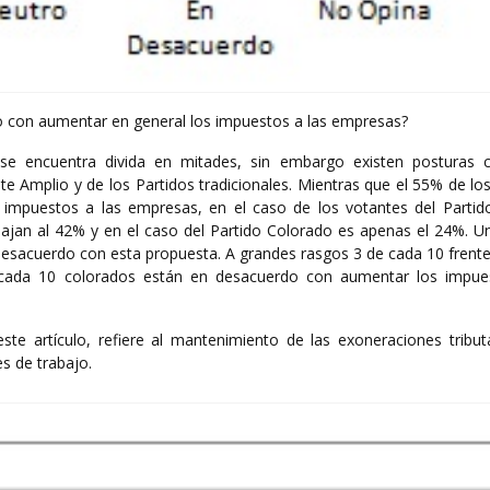
o con aumentar en general los impuestos a las empresas?
 se encuentra divida en mitades, sin embargo existen posturas 
te Amplio y de los Partidos tradicionales. Mientras que el 55% de los
impuestos a las empresas, en el caso de los votantes del Partid
ajan al 42% y en el caso del Partido Colorado es apenas el 24%. Un
desacuerdo con esta propuesta. A grandes rasgos 3 de cada 10 frente
 cada 10 colorados están en desacuerdo con aumentar los impue
ste artículo, refiere al mantenimiento de las exoneraciones tributa
s de trabajo.