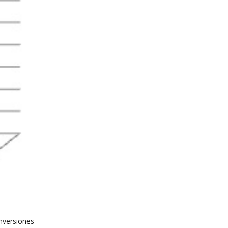
nversiones