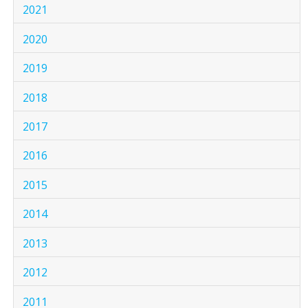
2021
2020
2019
2018
2017
2016
2015
2014
2013
2012
2011