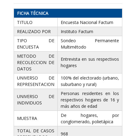
FICHA TÉCNICA
TITULO
Encuesta Nacional Factum
REALIZADO POR
Instituto Factum
TIPO DE
Sondeo Permanente
ENCUESTA
Multimétodo
METODO DE
Entrevista en sus respectivos
RECOLECCION DE
hogares
DATOS
UNIVERSO DE
100% del electorado (urbano,
REPRESENTACION
suburbano y rural)
Personas residentes en los
UNIVERSO DE
respectivos hogares de 16 y
INDIVIDUOS
más años de edad
De hogares, por
MUESTRA
conglomerado, polietápica
TOTAL DE CASOS
968