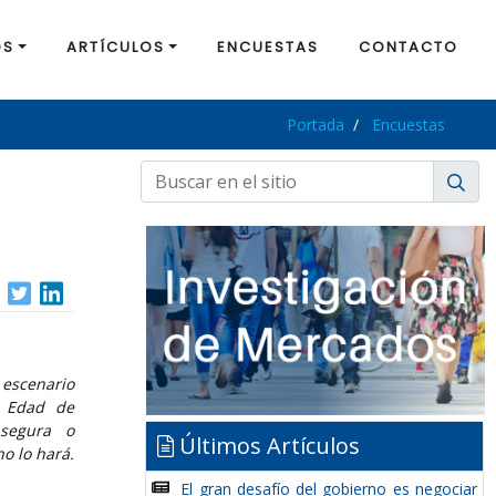
OS
ARTÍCULOS
ENCUESTAS
CONTACTO
Portada
Encuestas
escenario
e Edad de
segura o
Últimos Artículos
o lo hará.
El gran desafío del gobierno es negociar