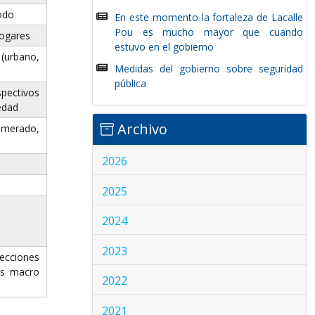
odo
En este momento la fortaleza de Lacalle
Pou es mucho mayor que cuando
hogares
estuvo en el gobierno
urbano,
Medidas del gobierno sobre seguridad
pública
spectivos
edad
Archivo
merado,
2026
2025
2024
2023
cciones
es macro
2022
2021