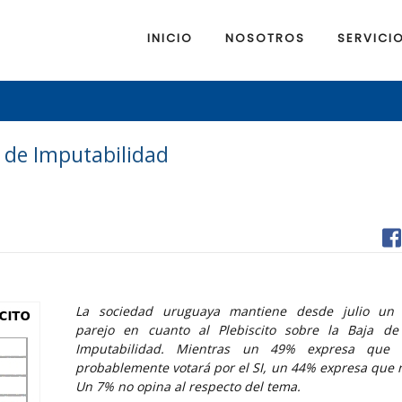
INICIO
NOSOTROS
SERVICI
d de Imputabilidad
La sociedad uruguaya mantiene desde julio un 
parejo en cuanto al Plebiscito sobre la Baja d
Imputabilidad. Mientras un 49% expresa que 
probablemente votará por el SI, un 44% expresa que n
Un 7% no opina al respecto del tema.