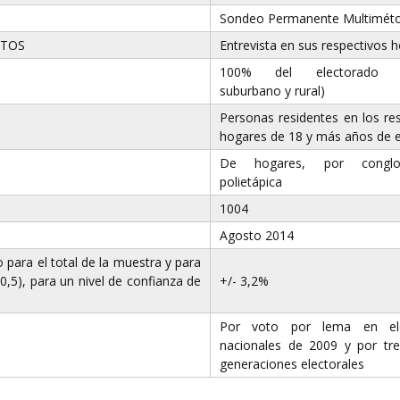
Sondeo Permanente Multimét
ATOS
Entrevista en sus respectivos 
100% del electorado (
suburbano y rural)
Personas residentes en los re
hogares de 18 y más años de 
De hogares, por conglo
polietápica
1004
Agosto 2014
para el total de la muestra y para
0,5), para un nivel de confianza de
+/- 3,2%
Por voto por lema en ele
nacionales de 2009 y por tr
generaciones electorales