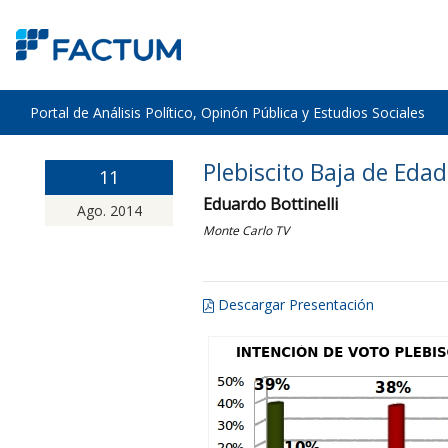
Portal de Análisis Político, Opinón Pública y Estudios Sociales
Plebiscito Baja de Eda
11
Eduardo Bottinelli
Ago. 2014
Monte Carlo TV
Descargar Presentación