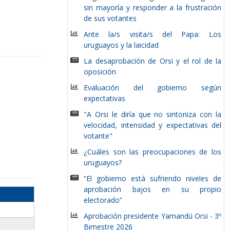
sin mayoría y responder a la frustración
de sus votantes
Ante la/s visita/s del Papa: Los
uruguayos y la laicidad
La desaprobación de Orsi y el rol de la
oposición
Evaluación del gobierno según
expectativas
"A Orsi le diría que no sintoniza con la
velocidad, intensidad y expectativas del
votante"
¿Cuáles son las preocupaciones de los
uruguayos?
“El gobierno está sufriendo niveles de
aprobación bajos en su propio
electorado”
Aprobación presidente Yamandú Orsi - 3º
Bimestre 2026