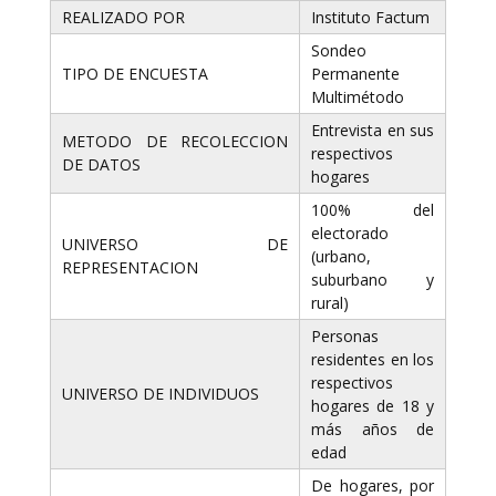
REALIZADO POR
Instituto Factum
Sondeo
TIPO DE ENCUESTA
Permanente
Multimétodo
Entrevista en sus
METODO DE RECOLECCION
respectivos
DE DATOS
hogares
100% del
electorado
UNIVERSO DE
(urbano,
REPRESENTACION
suburbano y
rural)
Personas
residentes en los
respectivos
UNIVERSO DE INDIVIDUOS
hogares de 18 y
más años de
edad
De hogares, por