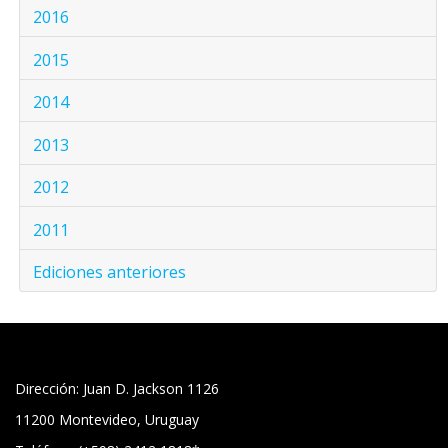
2016
2015
2014
2013
2012
2011
Ediciones anteriores
Dirección: Juan D. Jackson 1126
11200 Montevideo, Uruguay