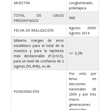
MUESTRA
conglomerado,
polietápica
TOTAL DE CASOS
968
PRESENTADOS
Agosto 2009/
FECHA DE REALIZACIÓN
Agosto 2014
Máximo margen de error
estadístico para el total de la
muestra y para la hipótesis
+/- 3,2%
más desfavorable (P.Q=0,5),
para un nivel de confianza de 2
sigmas (95,45%), es de
Por voto por
lema en
elecciones
nacionales de
PONDERACIÓN
2009 y por tres
macro
generaciones
electorales