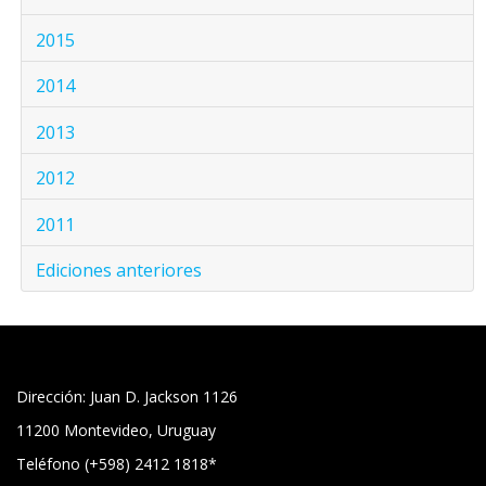
2015
2014
2013
2012
2011
Ediciones anteriores
Dirección: Juan D. Jackson 1126
11200 Montevideo, Uruguay
Teléfono (+598) 2412 1818*