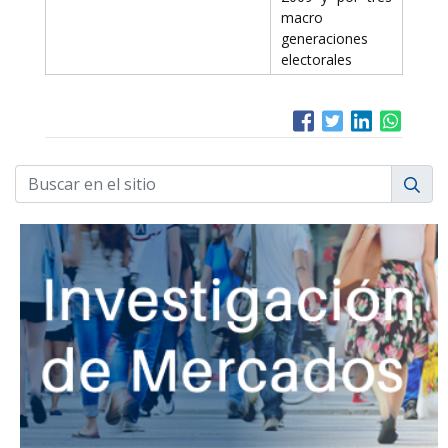
macro
generaciones
electorales