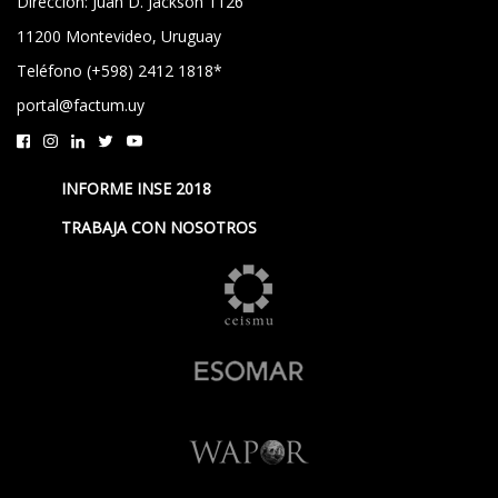
Dirección: Juan D. Jackson 1126
11200 Montevideo, Uruguay
Teléfono (+598) 2412 1818*
portal@factum.uy
INFORME INSE 2018
TRABAJA CON NOSOTROS