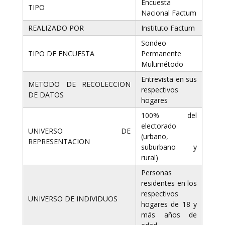
Encuesta
TIPO
Nacional Factum
REALIZADO POR
Instituto Factum
Sondeo
TIPO DE ENCUESTA
Permanente
Multimétodo
Entrevista en sus
METODO DE RECOLECCION
respectivos
DE DATOS
hogares
100% del
electorado
UNIVERSO DE
(urbano,
REPRESENTACION
suburbano y
rural)
Personas
residentes en los
respectivos
UNIVERSO DE INDIVIDUOS
hogares de 18 y
más años de