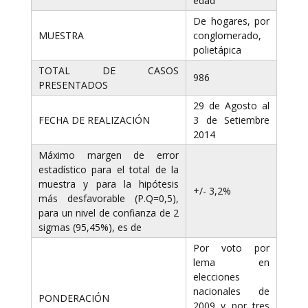
edad
De hogares, por
MUESTRA
conglomerado,
polietápica
TOTAL DE CASOS
986
PRESENTADOS
29 de Agosto al
FECHA DE REALIZACIÓN
3 de Setiembre
2014
Máximo margen de error
estadístico para el total de la
muestra y para la hipótesis
+/- 3,2%
más desfavorable (P.Q=0,5),
para un nivel de confianza de 2
sigmas (95,45%), es de
Por voto por
lema en
elecciones
nacionales de
PONDERACIÓN
2009 y por tres