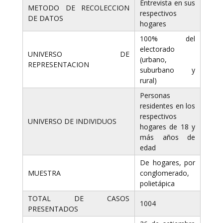
Entrevista en sus
METODO DE RECOLECCION
respectivos
DE DATOS
hogares
100% del
electorado
UNIVERSO DE
(urbano,
REPRESENTACION
suburbano y
rural)
Personas
residentes en los
respectivos
UNIVERSO DE INDIVIDUOS
hogares de 18 y
más años de
edad
De hogares, por
MUESTRA
conglomerado,
polietápica
TOTAL DE CASOS
1004
PRESENTADOS