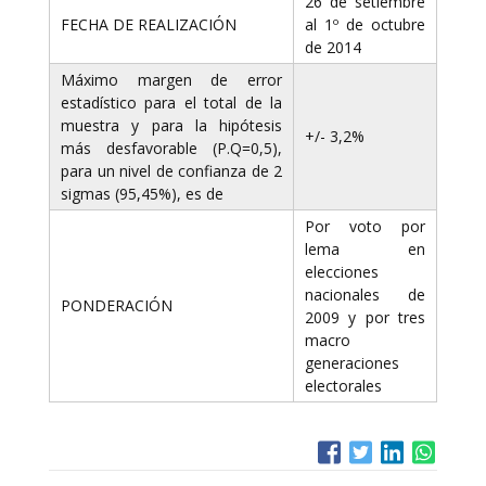
26 de setiembre
FECHA DE REALIZACIÓN
al 1º de octubre
de 2014
Máximo margen de error
estadístico para el total de la
muestra y para la hipótesis
+/- 3,2%
más desfavorable (P.Q=0,5),
para un nivel de confianza de 2
sigmas (95,45%), es de
Por voto por
lema en
elecciones
nacionales de
PONDERACIÓN
2009 y por tres
macro
generaciones
electorales