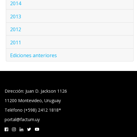
2014
2013
2012
2011
Ediciones anteriores
Dirección: Juan D. Jackson 1126
11200 Montevideo, Uruguay
Teléfono (+598) 2412 1818*
portal@factum.uy