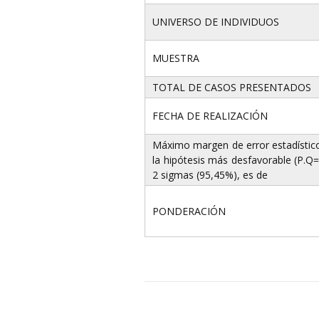
UNIVERSO DE INDIVIDUOS
MUESTRA
TOTAL DE CASOS PRESENTADOS
FECHA DE REALIZACIÓN
Máximo margen de error estadístico 
la hipótesis más desfavorable (P.Q=
2 sigmas (95,45%), es de
PONDERACIÓN