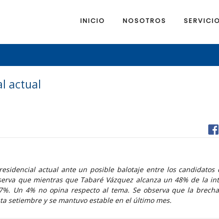
INICIO
NOSOTROS
SERVICI
l actual
esidencial actual ante un posible balotaje entre los candidatos 
bserva que mientras que Tabaré Vázquez alcanza un 48% de la in
47%. Un 4% no opina respecto al tema. Se observa que la brecha
sta setiembre y se mantuvo estable en el último mes.