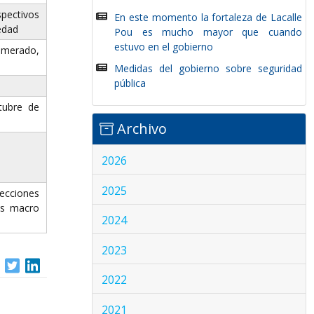
spectivos
En este momento la fortaleza de Lacalle
edad
Pou es mucho mayor que cuando
estuvo en el gobierno
merado,
Medidas del gobierno sobre seguridad
pública
tubre de
Archivo
2026
2025
cciones
es macro
2024
2023
2022
2021