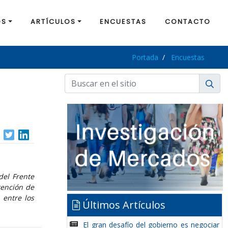
OS
ARTÍCULOS
ENCUESTAS
CONTACTO
Portada
Encuestas
del Frente
tención de
 entre los
Últimos Artículos
El gran desafío del gobierno es negociar