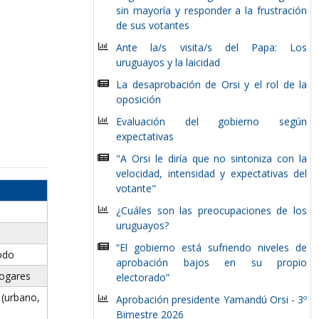
sin mayoría y responder a la frustración
de sus votantes
Ante la/s visita/s del Papa: Los
uruguayos y la laicidad
La desaprobación de Orsi y el rol de la
oposición
Evaluación del gobierno según
expectativas
"A Orsi le diría que no sintoniza con la
velocidad, intensidad y expectativas del
votante"
¿Cuáles son las preocupaciones de los
uruguayos?
“El gobierno está sufriendo niveles de
odo
aprobación bajos en su propio
hogares
electorado”
urbano,
Aprobación presidente Yamandú Orsi - 3º
Bimestre 2026