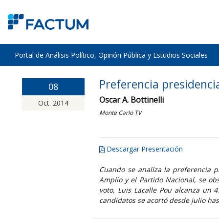
Portal de Análisis Político, Opinón Pública y Estudios Sociales
Preferencia presidencia
08
Oscar A. Bottinelli
Oct. 2014
Monte Carlo TV
Descargar Presentación
Cuando se analiza la preferencia pr
Amplio y el Partido Nacional, se o
voto, Luis Lacalle Pou alcanza un 
candidatos se acortó desde julio ha