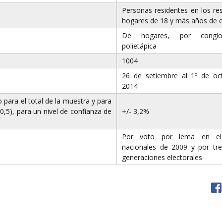
Personas residentes en los re
hogares de 18 y más años de 
De hogares, por conglo
polietápica
1004
26 de setiembre al 1º de oc
2014
para el total de la muestra y para
0,5), para un nivel de confianza de
+/- 3,2%
Por voto por lema en ele
nacionales de 2009 y por tr
generaciones electorales