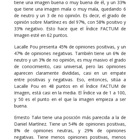
tiene una imagen buena o muy buena de él, y un 33%
que tiene una imagen mala o muy mala, quedando 6
de neutro y un 3 de no opinión. Es decir, el grado de
opinión sobre Martínez es del 97%, con 58% positivo y
33% negativo. Esto hace que el Índice FACTUM de
Imagen esté en 62 puntos.
Lacalle Pou presenta 45% de opiniones positivas, y un
47% de opiniones negativas. También tiene un 6% de
neutro y un 3% de no opinión, es muy masivo el grado
de conocimiento, casi universal, pero las opiniones
aparecen claramente divididas, casi en un empate
entre positivas y negativas. Eso, entonces, sitúa a
Lacalle Pou en 48 puntos en el Índice FACTUM de
Imagen, está casi en la media. El Índice va de 1 a 100,
y 50 es el punto en el que la imagen empieza a ser
buena.
Ernesto Talvi tiene una posición más parecida a la de
Daniel Martínez. Tiene un 54% de opiniones positivas,
8% de opiniones neutras, y 29% de opiniones
negativas. Tiene menos opiniones positivas, menos