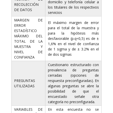
domicilio y telefonía celular a
RECOLECCIÓN
los titulares de los respectivos
DE DATOS
servicios
MARGEN DE
El máximo margen de error
ERROR
para el total de la muestra y
ESTADÍSTICO
para la hipótesis más
MÁXIMO DEL
desfavorable (p.q=0,5) es de ±
TOTAL DE LA
1,6% en el nivel de confianza
MUESTRA Y
de 1 sigma y de ± 3.2% en el
NIVEL DE
de dos sigmas
CONFIANZA
Cuestionario estructurado con
prevalencia de preguntas
cerradas (opciones de
PREGUNTAS
respuesta preconfiguradas). En
UTILIZADAS
algunas preguntas se abre la
posibilidad de que el
encuestado señale otra
categoría no preconfigurada.
VARIABLES DE
En esta encuesta no se