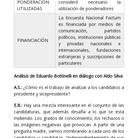
PONDERACIÓN
consideró necesario la
UTILIZADAS
utilización de ponderadores
La Encuesta Nacional Factum
es financiada por medios de
comunicación, partidos
políticos, instituciones públicas
FINANCIACIÓN
y privadas nacionales e
internacionales, fundaciones
extranjeras y suscripciones de
particulares
Análisis de Eduardo Bottinelli en diálogo con Aldo Silva
A.S.:
¿Cómo es el trabajo de analizar a los candidatos a
presidente y vicepresidente?
E.B.:
Hay una mezcla interesante en el conjunto de las
candidaturas, que además desafía a lo que se está
midiendo. Los grados de conocimiento, los rechazos o
las imágenes negativas que provocan. A partir de una
pregunta madre, vamos nombrando a cada uno de los
candidatos y candidatas. “Independientemente de sus