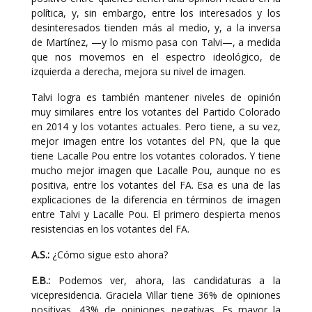
política, y, sin embargo, entre los interesados y los
desinteresados tienden más al medio, y, a la inversa
de Martínez, —y lo mismo pasa con Talvi—, a medida
que nos movemos en el espectro ideológico, de
izquierda a derecha, mejora su nivel de imagen.
Talvi logra es también mantener niveles de opinión
muy similares entre los votantes del Partido Colorado
en 2014 y los votantes actuales. Pero tiene, a su vez,
mejor imagen entre los votantes del PN, que la que
tiene Lacalle Pou entre los votantes colorados. Y tiene
mucho mejor imagen que Lacalle Pou, aunque no es
positiva, entre los votantes del FA. Esa es una de las
explicaciones de la diferencia en términos de imagen
entre Talvi y Lacalle Pou. El primero despierta menos
resistencias en los votantes del FA.
A.S.:
¿Cómo sigue esto ahora?
E.B.:
Podemos ver, ahora, las candidaturas a la
vicepresidencia. Graciela Villar tiene 36% de opiniones
positivas, 43% de opiniones negativas. Es mayor la