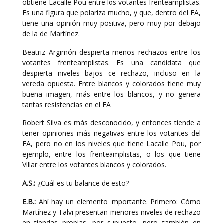
obtiene Lacalle Pou entre los votantes frenteamplistas.
Es una figura que polariza mucho, y que, dentro del FA,
tiene una opinión muy positiva, pero muy por debajo
de la de Martínez.
Beatriz Argimón despierta menos rechazos entre los
votantes frenteamplistas. Es una candidata que
despierta niveles bajos de rechazo, incluso en la
vereda opuesta. Entre blancos y colorados tiene muy
buena imagen, más entre los blancos, y no genera
tantas resistencias en el FA.
Robert Silva es más desconocido, y entonces tiende a
tener opiniones más negativas entre los votantes del
FA, pero no en los niveles que tiene Lacalle Pou, por
ejemplo, entre los frenteamplistas, o los que tiene
Villar entre los votantes blancos y colorados.
A.S.:
¿Cuál es tu balance de esto?
E.B.:
Ahí hay un elemento importante. Primero: Cómo
Martínez y Talvi presentan menores niveles de rechazo
en tiendas propias, por supuesto, pero también en