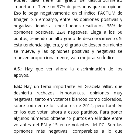
Robert Silva tiene un grado de desconocimiento
importante. Tiene un 37% de personas que no opinan.
Eso le pega negativamente en el Índice FACTUM de
Imagen. Sin embargo, entre las opiniones positivas y
negativas tiende a tener buenos resultados. 38% de
opiniones positivas, 22% negativas. Llega a los 50
puntos, teniendo un alto grado de desconocimiento. Si
esta tendencia siguiera, y el grado de desconocimiento
se mueve, y las opiniones positivas y negativas se
mueven proporcionalmente, va a mejorar su Índice.
A.S.:
Hay que ver ahora la discriminación de los
apoyos…
E.B.:
Hay un tema importante en Graciela Villar, que
despierta rechazos importantes, opiniones muy
negativas, tanto en votantes blancos como colorados,
sobre todo entre los votantes de 2014, pero también
en los que votan ahora a estos partidos. Para poner
algunos números: obtiene 18 puntos en el Índice entre
votantes del PN y 15 entre votantes del PC. Son las
opiniones más negativas, comparables a lo que