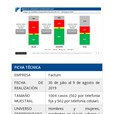
FICHA TÉCNICA
EMPRESA
Factum
FECHA DE
30 de julio al 9 de agosto de
REALIZACIÓN
2019
TAMAÑO
1004 casos (502 por telefonía
MUESTRAL
fija y 502 por telefonía celular)
UNIVERSO
Hombres y mujeres,
REPRESENTADO
residentes en el país, urbano y