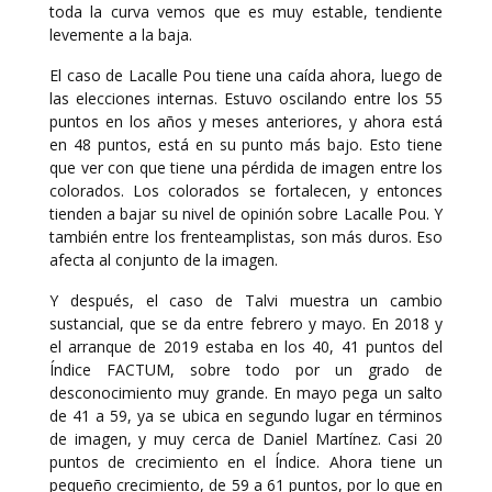
toda la curva vemos que es muy estable, tendiente
levemente a la baja.
El caso de Lacalle Pou tiene una caída ahora, luego de
las elecciones internas. Estuvo oscilando entre los 55
puntos en los años y meses anteriores, y ahora está
en 48 puntos, está en su punto más bajo. Esto tiene
que ver con que tiene una pérdida de imagen entre los
colorados. Los colorados se fortalecen, y entonces
tienden a bajar su nivel de opinión sobre Lacalle Pou. Y
también entre los frenteamplistas, son más duros. Eso
afecta al conjunto de la imagen.
Y después, el caso de Talvi muestra un cambio
sustancial, que se da entre febrero y mayo. En 2018 y
el arranque de 2019 estaba en los 40, 41 puntos del
Índice FACTUM, sobre todo por un grado de
desconocimiento muy grande. En mayo pega un salto
de 41 a 59, ya se ubica en segundo lugar en términos
de imagen, y muy cerca de Daniel Martínez. Casi 20
puntos de crecimiento en el Índice. Ahora tiene un
pequeño crecimiento, de 59 a 61 puntos, por lo que en