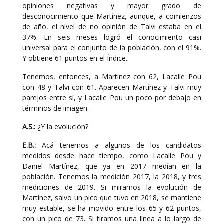
opiniones negativas y mayor grado de
desconocimiento que Martínez, aunque, a comienzos
de año, el nivel de no opinión de Talvi estaba en el
37%. En seis meses logró el conocimiento casi
universal para el conjunto de la población, con el 91%.
Y obtiene 61 puntos en el Índice.
Tenemos, entonces, a Martínez con 62, Lacalle Pou
con 48 y Talvi con 61. Aparecen Martínez y Talvi muy
parejos entre sí, y Lacalle Pou un poco por debajo en
términos de imagen.
A.S.:
¿Y la evolución?
E.B.:
Acá tenemos a algunos de los candidatos
medidos desde hace tiempo, como Lacalle Pou y
Daniel Martínez, que ya en 2017 medían en la
población. Tenemos la medición 2017, la 2018, y tres
mediciones de 2019. Si miramos la evolución de
Martínez, salvo un pico que tuvo en 2018, se mantiene
muy estable, se ha movido entre los 65 y 62 puntos,
con un pico de 73. Si tiramos una línea a lo largo de