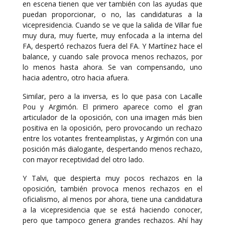
en escena tienen que ver también con las ayudas que
puedan proporcionar, o no, las candidaturas a la
vicepresidencia. Cuando se ve que la salida de Villar fue
muy dura, muy fuerte, muy enfocada a la interna del
FA, despertó rechazos fuera del FA. Y Martínez hace el
balance, y cuando sale provoca menos rechazos, por
lo menos hasta ahora. Se van compensando, uno
hacia adentro, otro hacia afuera.
Similar, pero a la inversa, es lo que pasa con Lacalle
Pou y Argimón. El primero aparece como el gran
articulador de la oposición, con una imagen más bien
positiva en la oposición, pero provocando un rechazo
entre los votantes frenteamplistas, y Argimón con una
posición más dialogante, despertando menos rechazo,
con mayor receptividad del otro lado.
Y Talvi, que despierta muy pocos rechazos en la
oposición, también provoca menos rechazos en el
oficialismo, al menos por ahora, tiene una candidatura
a la vicepresidencia que se está haciendo conocer,
pero que tampoco genera grandes rechazos. Ahí hay