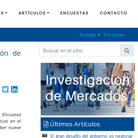
OS
ARTÍCULOS
ENCUESTAS
CONTACTO
Portada
Encuestas
ión de
 Encuesta
ncas en el
Últimos Artículos
aber nueve
El gran desafío del gobierno es negociar