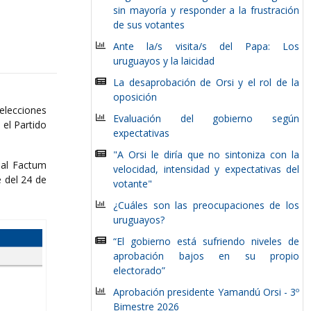
sin mayoría y responder a la frustración
de sus votantes
Ante la/s visita/s del Papa: Los
uruguayos y la laicidad
La desaprobación de Orsi y el rol de la
oposición
elecciones
Evaluación del gobierno según
 el Partido
expectativas
"A Orsi le diría que no sintoniza con la
nal Factum
velocidad, intensidad y expectativas del
e del 24 de
votante"
¿Cuáles son las preocupaciones de los
uruguayos?
“El gobierno está sufriendo niveles de
aprobación bajos en su propio
electorado”
Aprobación presidente Yamandú Orsi - 3º
Bimestre 2026