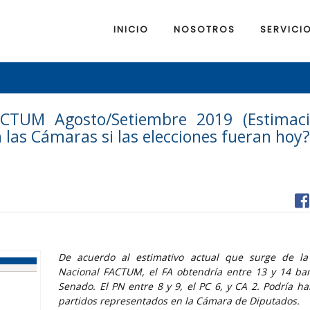
INICIO
NOSOTROS
SERVICI
ACTUM Agosto/Setiembre 2019 (Estimac
las Cámaras si las elecciones fueran hoy?
De acuerdo al estimativo actual que surge de la
Nacional FACTUM, el FA obtendría entre 13 y 14 ba
Senado. El PN entre 8 y 9, el PC 6, y CA 2. Podría h
partidos representados en la Cámara de Diputados.