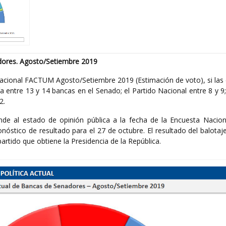
dores. Agosto/Setiembre 2019
acional FACTUM Agosto/Setiembre 2019 (Estimación de voto), si las 
a entre 13 y 14 bancas en el Senado; el Partido Nacional entre 8 y 9;
2.
nde al estado de opinión pública a la fecha de la Encuesta Nacio
óstico de resultado para el 27 de octubre. El resultado del balotaj
rtido que obtiene la Presidencia de la República.