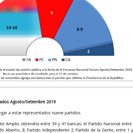
tados Agosto/Setiembre 2019
egar a estar representados nueve partidos.
te Amplio obtendría entre 39 y 41 bancas; el Partido Nacional entre 
do Abierto, 8; Partido Independiente 2; Partido de la Gente, entre 1 