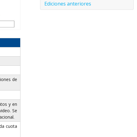
Ediciones anteriores
ciones de
ntos y en
video. Se
acional.
ada cuota