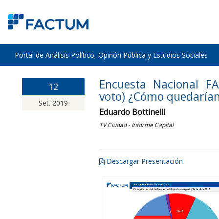
Portal de Análisis Político, Opinón Pública y Estudios Sociales
Encuesta Nacional F
12
voto) ¿Cómo quedarían 
Set. 2019
Eduardo Bottinelli
TV Ciudad - Informe Capital
Descargar Presentación