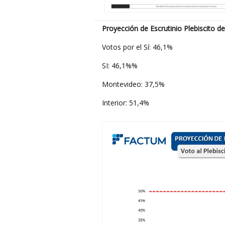
Proyección de Escrutinio Plebiscito d
Votos por el Sí: 46,1%
SI: 46,1%%
Montevideo: 37,5%
Interior: 51,4%