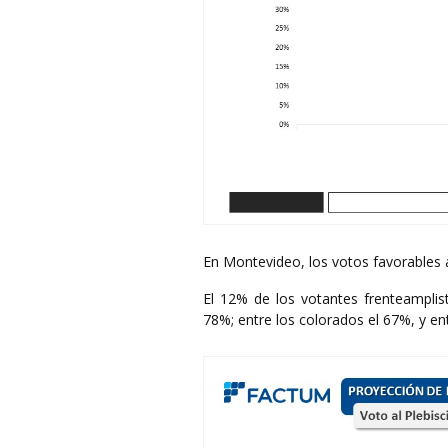
En Montevideo, los votos favorables a 
El 12% de los votantes frenteamplist
78%; entre los colorados el 67%, y en