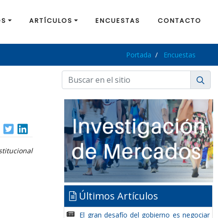
OS
ARTÍCULOS
ENCUESTAS
CONTACTO
Portada
Encuestas
titucional
Últimos Artículos
El gran desafío del gobierno es negociar