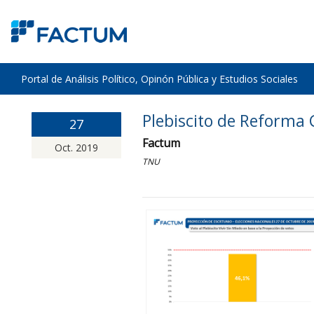
Portal de Análisis Político, Opinón Pública y Estudios Sociales
Plebiscito de Reforma 
27
Factum
Oct. 2019
TNU