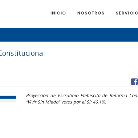
INICIO
NOSOTROS
SERVICI
Constitucional
Proyección de Escrutinio Plebiscito de Reforma Cons
“Vivir Sin Miedo” Votos por el Sí: 46,1%.