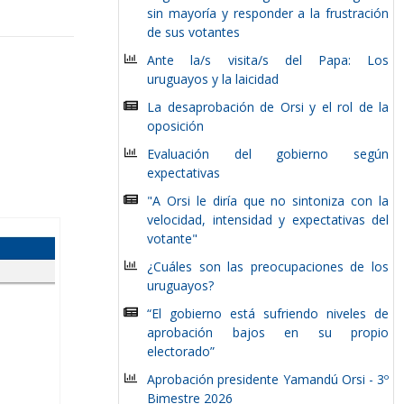
sin mayoría y responder a la frustración
de sus votantes
Ante la/s visita/s del Papa: Los
uruguayos y la laicidad
La desaprobación de Orsi y el rol de la
oposición
Evaluación del gobierno según
expectativas
"A Orsi le diría que no sintoniza con la
velocidad, intensidad y expectativas del
votante"
¿Cuáles son las preocupaciones de los
uruguayos?
“El gobierno está sufriendo niveles de
aprobación bajos en su propio
electorado”
Aprobación presidente Yamandú Orsi - 3º
Bimestre 2026