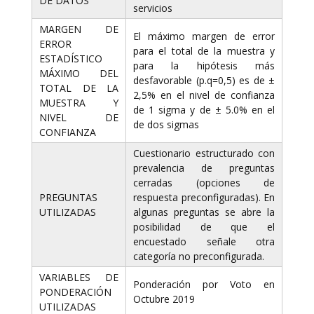
DE DATOS
servicios
MARGEN DE
El máximo margen de error
ERROR
para el total de la muestra y
ESTADÍSTICO
para la hipótesis más
MÁXIMO DEL
desfavorable (p.q=0,5) es de ±
TOTAL DE LA
2,5% en el nivel de confianza
MUESTRA Y
de 1 sigma y de ± 5.0% en el
NIVEL DE
de dos sigmas
CONFIANZA
Cuestionario estructurado con
prevalencia de preguntas
cerradas (opciones de
PREGUNTAS
respuesta preconfiguradas). En
UTILIZADAS
algunas preguntas se abre la
posibilidad de que el
encuestado señale otra
categoría no preconfigurada.
VARIABLES DE
Ponderación por Voto en
PONDERACIÓN
Octubre 2019
UTILIZADAS