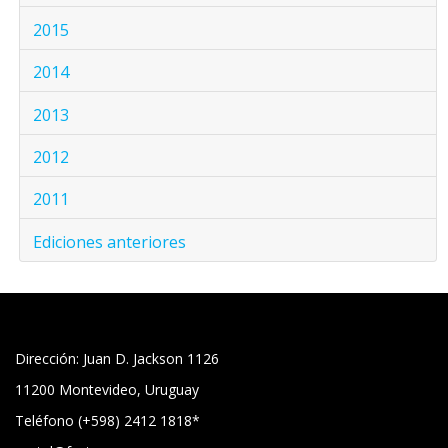
2015
2014
2013
2012
2011
Ediciones anteriores
Dirección: Juan D. Jackson 1126
11200 Montevideo, Uruguay
Teléfono (+598) 2412 1818*