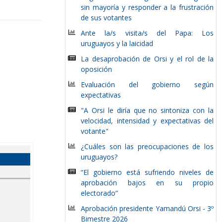
sin mayoría y responder a la frustración
de sus votantes
Ante la/s visita/s del Papa: Los
uruguayos y la laicidad
La desaprobación de Orsi y el rol de la
oposición
Evaluación del gobierno según
expectativas
"A Orsi le diría que no sintoniza con la
velocidad, intensidad y expectativas del
votante"
¿Cuáles son las preocupaciones de los
uruguayos?
“El gobierno está sufriendo niveles de
aprobación bajos en su propio
electorado”
Aprobación presidente Yamandú Orsi - 3º
Bimestre 2026