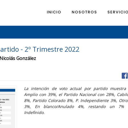
INICIO
NOSOTROS
SERVICI
partido - 2º Trimestre 2022
 Nicolás González
La intención de voto actual por partido muestra 
Amplio con 39%, el Partido Nacional con 28%, Cabil
8%, Partido Colorado 8%, P. Independiente 3%, Otro
3%, En blanco/Anulado 4%, restando un 7% 
Indefinido.