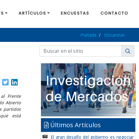
OS
ARTÍCULOS
ENCUESTAS
CONTACTO
Portada
Encuestas
al Frente
do Abierto
s partidos
que está
Últimos Artículos
El gran desafío del gobierno es negociar