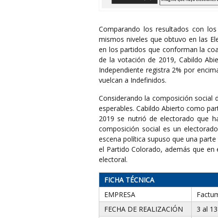
Comparando los resultados con los 
mismos niveles que obtuvo en las El
en los partidos que conforman la coa
de la votación de 2019, Cabildo Abi
Independiente registra 2% por encima
vuelcan a Indefinidos.
Considerando la composición social d
esperables. Cabildo Abierto como par
2019 se nutrió de electorado que ha
composición social es un electorado 
escena política supuso que una parte 
el Partido Colorado, además que en 
electoral.
FICHA TÉCNICA
EMPRESA
Factu
FECHA DE REALIZACIÓN
3 al 13