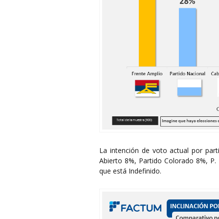
La intención de voto actual por par
Abierto 8%, Partido Colorado 8%, P.
que está Indefinido.