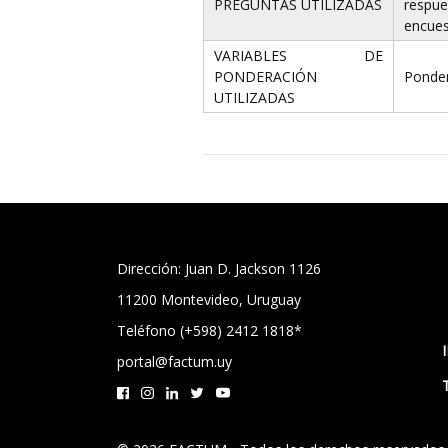
PREGUNTAS UTILIZADAS
respue
encues
VARIABLES DE
PONDERACIÓN
Ponder
UTILIZADAS
Dirección: Juan D. Jackson 1126
11200 Montevideo, Uruguay
Teléfono (+598) 2412 1818*
portal@factum.uy