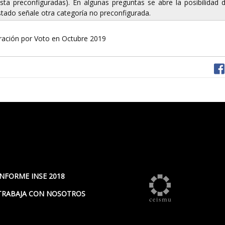
sta preconfiguradas). En algunas preguntas se abre la posibilidad 
tado señale otra categoría no preconfigurada.
ación por Voto en Octubre 2019
INFORME INSE 2018
TRABAJA CON NOSOTROS