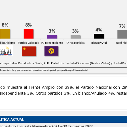
tido muestra al Frente Amplio con 39%, el Partido Nacional con 28
 Independiente 3%, Otros partidos 3%, En blanco/Anulado 4%, rest