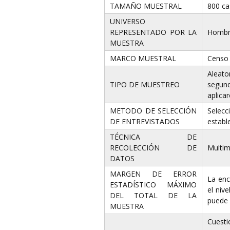
TAMAÑO MUESTRAL
800 ca
UNIVERSO
REPRESENTADO POR LA
Hombre
MUESTRA
MARCO MUESTRAL
Censo 
Aleato
TIPO DE MUESTREO
segund
aplica
METODO DE SELECCIÓN
Selecc
DE ENTREVISTADOS
establ
TÉCNICA DE
RECOLECCIÓN DE
Multimé
DATOS
MARGEN DE ERROR
La enc
ESTADÍSTICO MÁXIMO
el niv
DEL TOTAL DE LA
puede 
MUESTRA
Cuesti