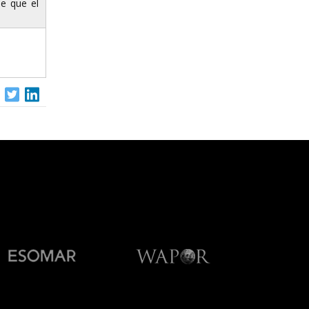
de que el