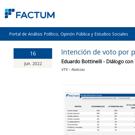
Portal de Análisis Político, Opinón Pública y Estudios Sociales
Intención de voto por 
16
Eduardo Bottinelli - Diálogo con
Jun. 2022
VTV – Noticias