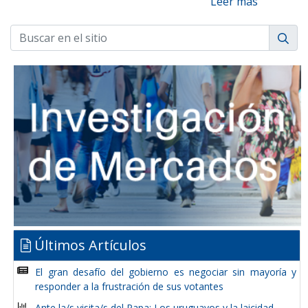
Leer más
Últimos Artículos
El gran desafío del gobierno es negociar sin mayoría y
responder a la frustración de sus votantes
Ante la/s visita/s del Papa: Los uruguayos y la laicidad