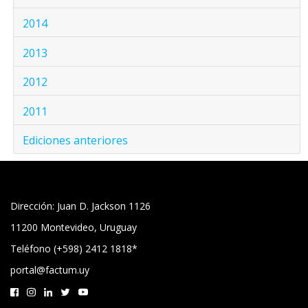
2014
2013
2012
2011
Ediciones anteriores
Dirección: Juan D. Jackson 1126
11200 Montevideo, Uruguay
Teléfono (+598) 2412 1818*
portal@factum.uy