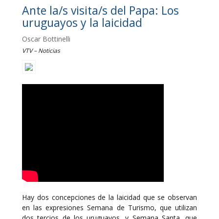
Ante la/s visita/s del Papa: Los
uruguayos y la laicidad
Oscar Bottinelli
VTV – Noticias
Hay dos concepciones de la laicidad que se observan
en las expresiones Semana de Turismo, que utilizan
dos tercios de los uruguayos, y Semana Santa, que