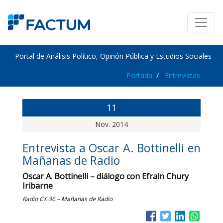
Portal de Análisis Político, Opinón Pública y Estudios Sociales
Portada
Entrevistas
11
Nov. 2014
Entrevista a Oscar A. Bottinelli en
Mañanas de Radio
Oscar A. Bottinelli – diálogo con Efrain Chury
Iribarne
Radio CX 36 – Mañanas de Radio