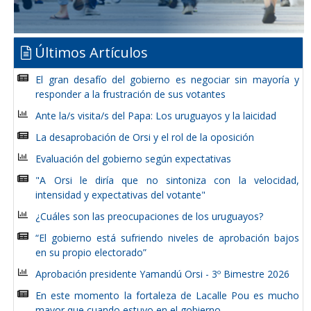
Últimos Artículos
El gran desafío del gobierno es negociar sin mayoría y
responder a la frustración de sus votantes
Ante la/s visita/s del Papa: Los uruguayos y la laicidad
La desaprobación de Orsi y el rol de la oposición
Evaluación del gobierno según expectativas
"A Orsi le diría que no sintoniza con la velocidad,
intensidad y expectativas del votante"
¿Cuáles son las preocupaciones de los uruguayos?
“El gobierno está sufriendo niveles de aprobación bajos
en su propio electorado”
Aprobación presidente Yamandú Orsi - 3º Bimestre 2026
En este momento la fortaleza de Lacalle Pou es mucho
mayor que cuando estuvo en el gobierno