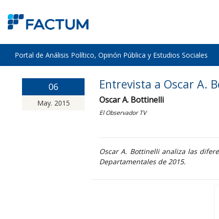
Portal de Análisis Político, Opinón Pública y Estudios Sociales
Entrevista a Oscar A. B
06
Oscar A. Bottinelli
May. 2015
El Observador TV
Oscar A. Bottinelli analiza las dif
Departamentales de 2015.