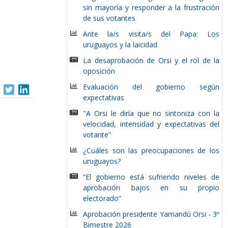
sin mayoría y responder a la frustración
de sus votantes
Ante la/s visita/s del Papa: Los
uruguayos y la laicidad
La desaprobación de Orsi y el rol de la
oposición
Evaluación del gobierno según
expectativas
"A Orsi le diría que no sintoniza con la
velocidad, intensidad y expectativas del
votante"
¿Cuáles son las preocupaciones de los
uruguayos?
“El gobierno está sufriendo niveles de
aprobación bajos en su propio
electorado”
Aprobación presidente Yamandú Orsi - 3º
Bimestre 2026