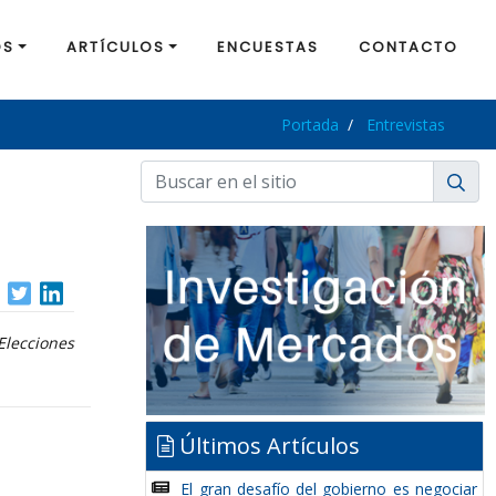
OS
ARTÍCULOS
ENCUESTAS
CONTACTO
Portada
Entrevistas
Elecciones
Últimos Artículos
El gran desafío del gobierno es negociar