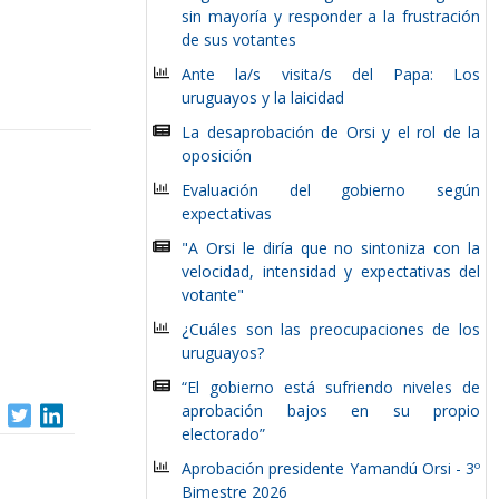
sin mayoría y responder a la frustración
de sus votantes
Ante la/s visita/s del Papa: Los
uruguayos y la laicidad
La desaprobación de Orsi y el rol de la
oposición
Evaluación del gobierno según
expectativas
"A Orsi le diría que no sintoniza con la
velocidad, intensidad y expectativas del
votante"
¿Cuáles son las preocupaciones de los
uruguayos?
“El gobierno está sufriendo niveles de
aprobación bajos en su propio
electorado”
Aprobación presidente Yamandú Orsi - 3º
Bimestre 2026