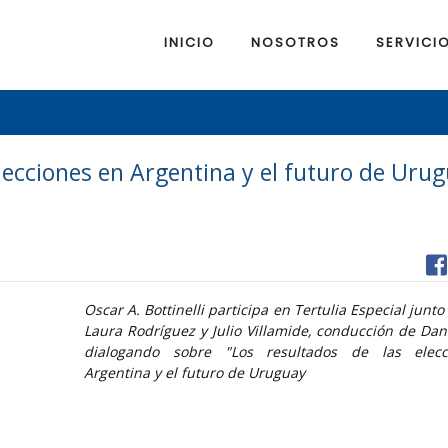
INICIO
NOSOTROS
SERVICI
elecciones en Argentina y el futuro de Uru
Oscar A. Bottinelli participa en Tertulia Especial junt
Laura Rodríguez y Julio Villamide, conducción de Dani
dialogando sobre "Los resultados de las elec
Argentina y el futuro de Uruguay