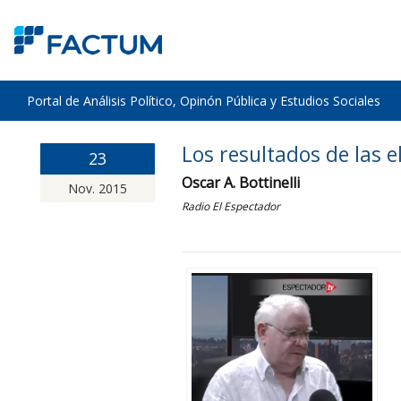
Portal de Análisis Político, Opinón Pública y Estudios Sociales
Los resultados de las 
23
Oscar A. Bottinelli
Nov. 2015
Radio El Espectador