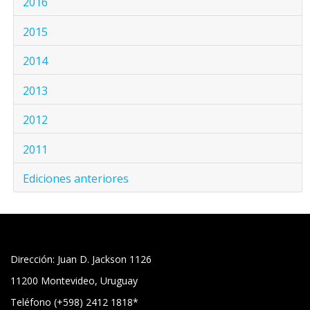
2016
2015
2014
2013
2012
2011
Ediciones anteriores
Dirección: Juan D. Jackson 1126
11200 Montevideo, Uruguay
Teléfono (+598) 2412 1818*