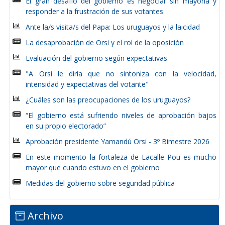
El gran desafío del gobierno es negociar sin mayoría y
responder a la frustración de sus votantes
Ante la/s visita/s del Papa: Los uruguayos y la laicidad
La desaprobación de Orsi y el rol de la oposición
Evaluación del gobierno según expectativas
"A Orsi le diría que no sintoniza con la velocidad,
intensidad y expectativas del votante"
¿Cuáles son las preocupaciones de los uruguayos?
“El gobierno está sufriendo niveles de aprobación bajos
en su propio electorado”
Aprobación presidente Yamandú Orsi - 3º Bimestre 2026
En este momento la fortaleza de Lacalle Pou es mucho
mayor que cuando estuvo en el gobierno
Medidas del gobierno sobre seguridad pública
Archivo