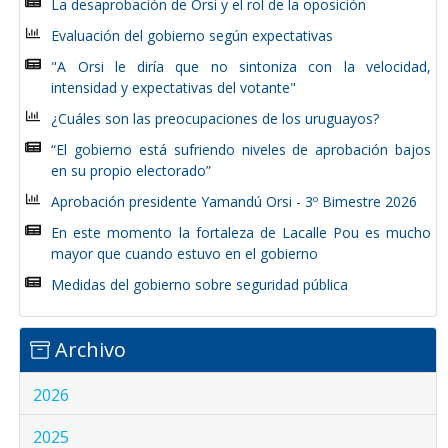
La desaprobación de Orsi y el rol de la oposición
Evaluación del gobierno según expectativas
"A Orsi le diría que no sintoniza con la velocidad,
intensidad y expectativas del votante"
¿Cuáles son las preocupaciones de los uruguayos?
“El gobierno está sufriendo niveles de aprobación bajos
en su propio electorado”
Aprobación presidente Yamandú Orsi - 3º Bimestre 2026
En este momento la fortaleza de Lacalle Pou es mucho
mayor que cuando estuvo en el gobierno
Medidas del gobierno sobre seguridad pública
Archivo
2026
2025