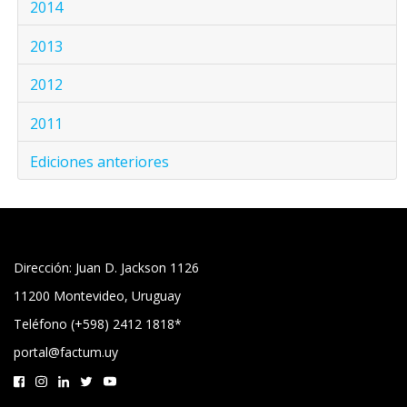
2014
2013
2012
2011
Ediciones anteriores
Dirección: Juan D. Jackson 1126
11200 Montevideo, Uruguay
Teléfono (+598) 2412 1818*
portal@factum.uy