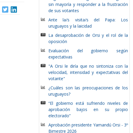
sin mayoría y responder a la frustración
de sus votantes
Ante la/s visita/s del Papa: Los
uruguayos y la laicidad
La desaprobación de Orsi y el rol de la
oposición
Evaluación del gobierno según
expectativas
"A Orsi le diría que no sintoniza con la
velocidad, intensidad y expectativas del
votante"
¿Cuáles son las preocupaciones de los
uruguayos?
“El gobierno está sufriendo niveles de
aprobación bajos en su propio
electorado”
Aprobación presidente Yamandú Orsi - 3º
Bimestre 2026