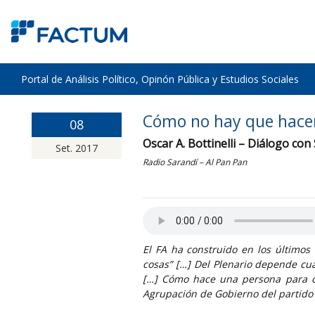
Portal de Análisis Político, Opinón Pública y Estudios Sociales
Cómo no hay que hacer
08
Oscar A. Bottinelli – Diálogo con
Set. 2017
Radio Sarandí – Al Pan Pan
El FA ha construido en los últimos
cosas” […] Del Plenario depende cu
[…] Cómo hace una persona para co
Agrupación de Gobierno del partido