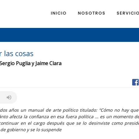
INICIO
NOSOTROS
SERVICI
 las cosas
 Sergio Puglia y Jaime Clara
 dos años un manual de arte político titulado: “Cómo no hay que
ánto afecta la confianza en esa fuera política … es un momento d
ntinuar en el cargo después que se lo desinviste como presid
 de gobierno y se lo suspende