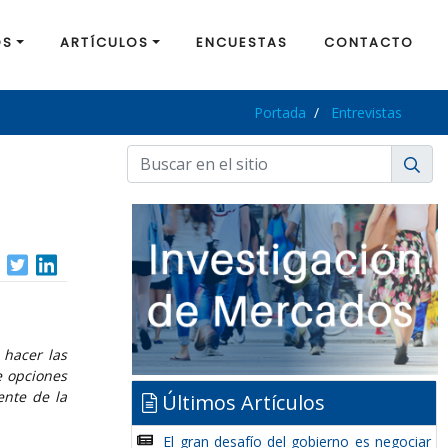
OS
ARTÍCULOS
ENCUESTAS
CONTACTO
Portada
Entrevistas
 hacer las
e opciones
ente de la
Últimos Artículos
El gran desafío del gobierno es negociar