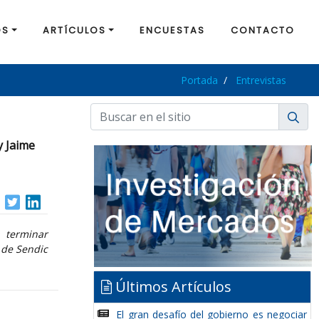
OS
ARTÍCULOS
ENCUESTAS
CONTACTO
Portada
Entrevistas
y Jaime
 terminar
 de Sendic
Últimos Artículos
El gran desafío del gobierno es negociar