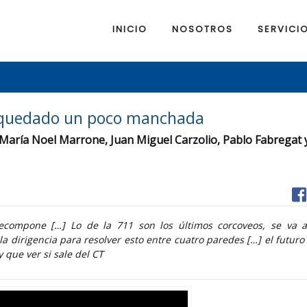
INICIO
NOSOTROS
SERVICI
a quedado un poco manchada
n María Noel Marrone, Juan Miguel Carzolio, Pablo Fabregat 
recompone […] Lo de la 711 son los últimos corcoveos, se va a
 dirigencia para resolver esto entre cuatro paredes […] el futuro
 que ver si sale del CT