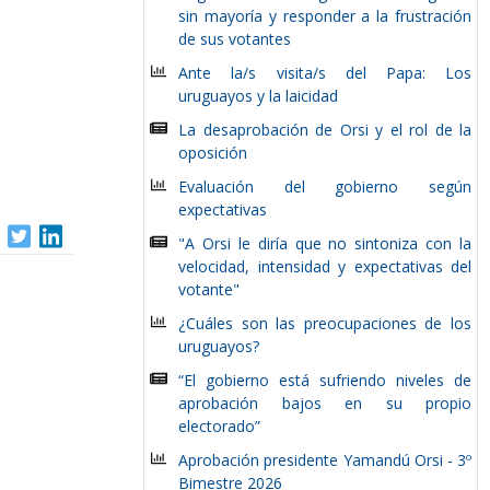
sin mayoría y responder a la frustración
de sus votantes
Ante la/s visita/s del Papa: Los
uruguayos y la laicidad
La desaprobación de Orsi y el rol de la
oposición
Evaluación del gobierno según
expectativas
"A Orsi le diría que no sintoniza con la
velocidad, intensidad y expectativas del
votante"
¿Cuáles son las preocupaciones de los
uruguayos?
“El gobierno está sufriendo niveles de
aprobación bajos en su propio
electorado”
Aprobación presidente Yamandú Orsi - 3º
Bimestre 2026