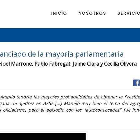
INICIO
NOSOTROS
SERVICI
tanciado de la mayoría parlamentaria
 Noel Marrone, Pablo Fabregat, Jaime Clara y Cecilia Olivera
 Amplio tendría las mayores probabilidades de obtener la Preside
ugada de ajedrez en ASSE [...] Manejó muy bien el tema del agro
l oficialismo, pero el episodio con los "autoconvocados" fue inn