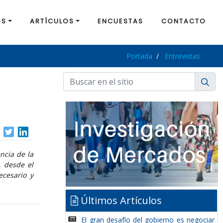
OS
ARTÍCULOS
ENCUESTAS
CONTACTO
Portada
Entrevistas
ncia de la
, desde el
ecesario y
Últimos Artículos
El gran desafío del gobierno es negociar