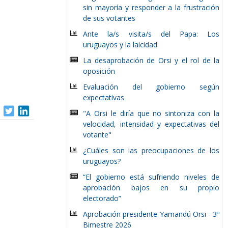
sin mayoría y responder a la frustración
de sus votantes
Ante la/s visita/s del Papa: Los
uruguayos y la laicidad
La desaprobación de Orsi y el rol de la
oposición
Evaluación del gobierno según
expectativas
"A Orsi le diría que no sintoniza con la
velocidad, intensidad y expectativas del
votante"
¿Cuáles son las preocupaciones de los
uruguayos?
“El gobierno está sufriendo niveles de
aprobación bajos en su propio
electorado”
Aprobación presidente Yamandú Orsi - 3º
Bimestre 2026