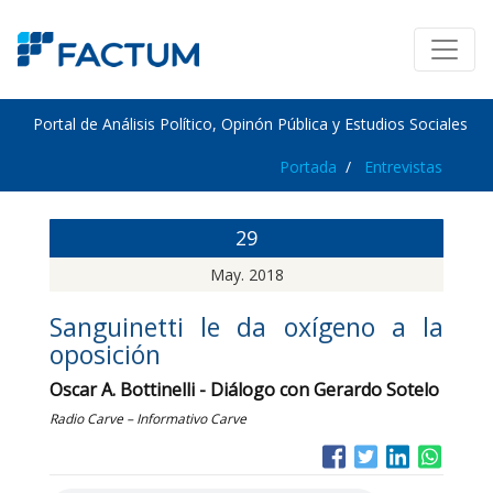
Portal de Análisis Político, Opinón Pública y Estudios Sociales
Portada
Entrevistas
29
May. 2018
Sanguinetti le da oxígeno a la
oposición
Oscar A. Bottinelli - Diálogo con Gerardo Sotelo
Radio Carve – Informativo Carve