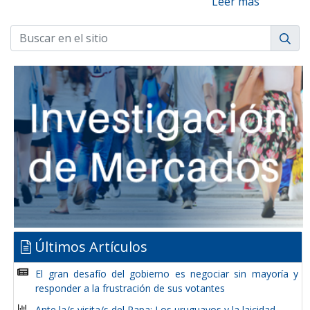
Leer más
Últimos Artículos
El gran desafío del gobierno es negociar sin mayoría y
responder a la frustración de sus votantes
Ante la/s visita/s del Papa: Los uruguayos y la laicidad