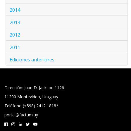
2014
2013
2012
2011
Ediciones anteriores
Dirección: Juan D. Jackson 1126
11200 Montevideo, Uruguay
Teléfono (+598) 2412 1818*
portal@factum.uy