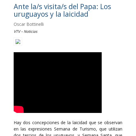
Ante la/s visita/s del Papa: Los
uruguayos y la laicidad
Oscar Bottinelli
VTV – Noticias
Hay dos concepciones de la laicidad que se observan
en las expresiones Semana de Turismo, que utilizan
dos tercios de los uruguayos, y Semana Santa, que