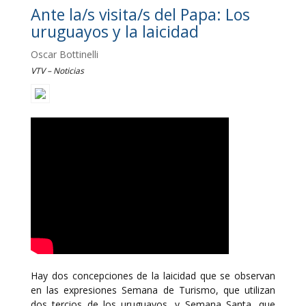
Ante la/s visita/s del Papa: Los
uruguayos y la laicidad
Oscar Bottinelli
VTV – Noticias
Hay dos concepciones de la laicidad que se observan
en las expresiones Semana de Turismo, que utilizan
dos tercios de los uruguayos, y Semana Santa, que