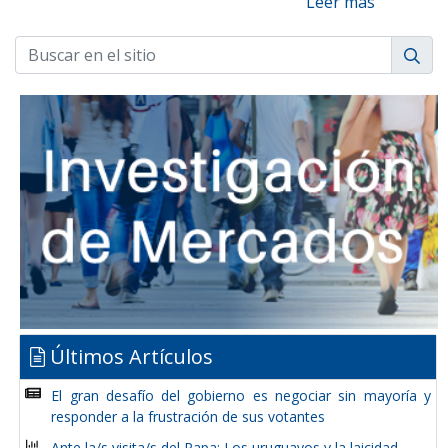
Leer más
Últimos Artículos
El gran desafío del gobierno es negociar sin mayoría y
responder a la frustración de sus votantes
Ante la/s visita/s del Papa: Los uruguayos y la laicidad