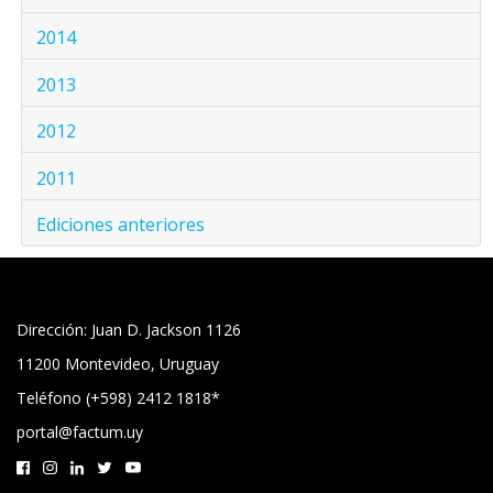
2014
2013
2012
2011
Ediciones anteriores
Dirección: Juan D. Jackson 1126
11200 Montevideo, Uruguay
Teléfono (+598) 2412 1818*
portal@factum.uy