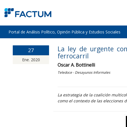
Portal de Análisis Político, Opinón Pública y Estudios Sociales
La ley de urgente co
27
ferrocarril
Ene. 2020
Oscar A. Bottinelli
Teledoce - Desayunos Informales
La estrategia de la coalición multico
como el contexto de las elecciones