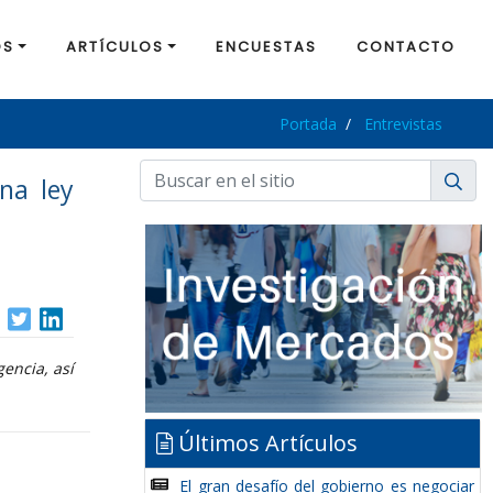
OS
ARTÍCULOS
ENCUESTAS
CONTACTO
Portada
Entrevistas
na ley
gencia, así
Últimos Artículos
El gran desafío del gobierno es negociar