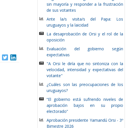
sin mayoría y responder a la frustración
de sus votantes
Ante la/s visita/s del Papa: Los
uruguayos y la laicidad
La desaprobación de Orsi y el rol de la
oposición
Evaluación del gobierno según
expectativas
"A Orsi le diría que no sintoniza con la
velocidad, intensidad y expectativas del
votante"
¿Cuáles son las preocupaciones de los
uruguayos?
“El gobierno está sufriendo niveles de
aprobación bajos en su propio
electorado”
Aprobación presidente Yamandú Orsi - 3º
Bimestre 2026