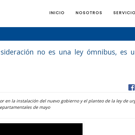
INICIO
NOSOTROS
SERVICI
nsideración no es una ley ómnibus, es u
lor en la instalación del nuevo gobierno y el planteo de la ley de ur
 departamentales de mayo