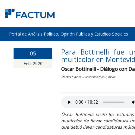
Portal de Análisis Político, Opinón Pública y Estudios Sociales
Para Bottinelli fue 
05
multicolor en Montevi
Feb. 2020
Oscar Bottinelli - Diálogo con Da
Radio Carve – Informativo Carve
Óscar Bottinelli visitó los estudi
multicolor de llevar candidatura 
que debió llevar candidaturas múlti