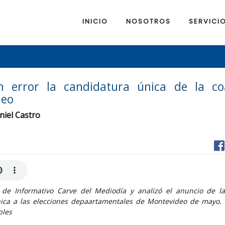
INICIO
NOSOTROS
SERVICI
un error la candidatura única de la coa
deo
niel Castro
os de Informativo Carve del Mediodía y analizó el anuncio de la
única a las elecciones depaartamentales de Montevideo de mayo.
ples