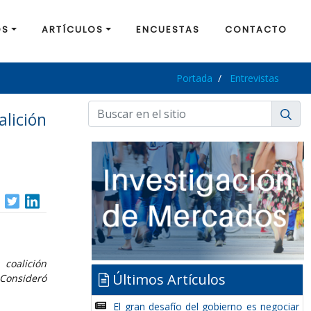
OS
ARTÍCULOS
ENCUESTAS
CONTACTO
Portada
Entrevistas
lición
 coalición
Últimos Artículos
 Consideró
El gran desafío del gobierno es negociar