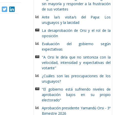
sin mayoría y responder a la frustración
de sus votantes
Ante la/s visita/s del Papa: Los
uruguayos y la laicidad
La desaprobación de Orsi y el rol de la
oposición
Evaluación del gobierno según
expectativas
"A Orsi le diría que no sintoniza con la
velocidad, intensidad y expectativas del
votante"
¿Cuáles son las preocupaciones de los
uruguayos?
“El gobierno está sufriendo niveles de
aprobación bajos en su propio
electorado”
Aprobación presidente Yamandú Orsi - 3º
Bimestre 2026