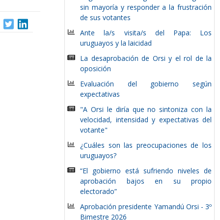
sin mayoría y responder a la frustración
de sus votantes
Ante la/s visita/s del Papa: Los
uruguayos y la laicidad
La desaprobación de Orsi y el rol de la
oposición
Evaluación del gobierno según
expectativas
"A Orsi le diría que no sintoniza con la
velocidad, intensidad y expectativas del
votante"
¿Cuáles son las preocupaciones de los
uruguayos?
“El gobierno está sufriendo niveles de
aprobación bajos en su propio
electorado”
Aprobación presidente Yamandú Orsi - 3º
Bimestre 2026