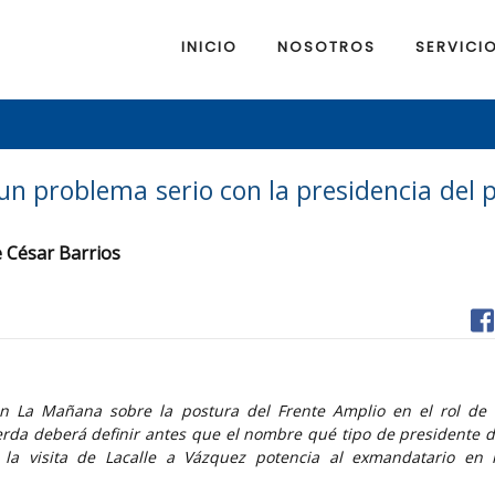
INICIO
NOSOTROS
SERVICI
 un problema serio con la presidencia del 
de César Barrios
con La Mañana sobre la postura del Frente Amplio en el rol de 
ierda deberá definir antes que el nombre qué tipo de presidente 
 la visita de Lacalle a Vázquez potencia al exmandatario en 