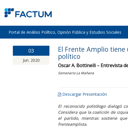
Portal de Análisis Político, Opinón Pública y Estudios Sociales
El Frente Amplio tiene
03
político
Jun. 2020
Oscar A. Bottinelli – Entrevista 
Semanario La Mañana
Descargar Presentación
El reconocido politólogo dialogó 
Considera que la coalición de izqu
el partido, mientras sostiene que
frenteamplista.