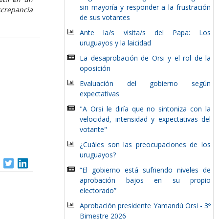
sin mayoría y responder a la frustración
screpancia
de sus votantes
Ante la/s visita/s del Papa: Los
uruguayos y la laicidad
La desaprobación de Orsi y el rol de la
oposición
Evaluación del gobierno según
expectativas
"A Orsi le diría que no sintoniza con la
velocidad, intensidad y expectativas del
votante"
¿Cuáles son las preocupaciones de los
uruguayos?
“El gobierno está sufriendo niveles de
aprobación bajos en su propio
electorado”
Aprobación presidente Yamandú Orsi - 3º
Bimestre 2026