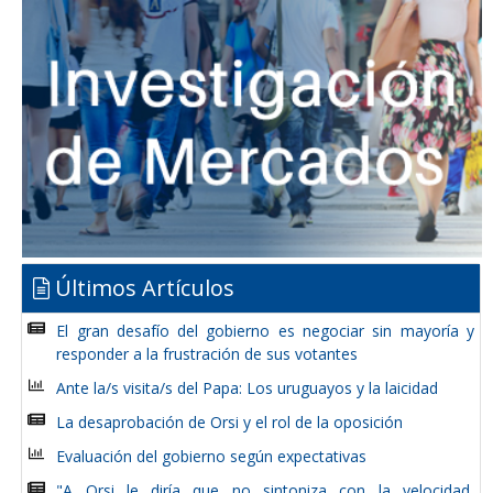
Últimos Artículos
El gran desafío del gobierno es negociar sin mayoría y
responder a la frustración de sus votantes
Ante la/s visita/s del Papa: Los uruguayos y la laicidad
La desaprobación de Orsi y el rol de la oposición
Evaluación del gobierno según expectativas
"A Orsi le diría que no sintoniza con la velocidad,