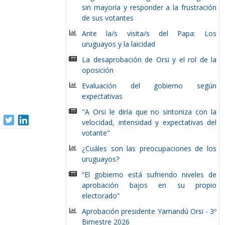
sin mayoría y responder a la frustración
de sus votantes
Ante la/s visita/s del Papa: Los
uruguayos y la laicidad
La desaprobación de Orsi y el rol de la
oposición
Evaluación del gobierno según
expectativas
"A Orsi le diría que no sintoniza con la
velocidad, intensidad y expectativas del
votante"
¿Cuáles son las preocupaciones de los
uruguayos?
“El gobierno está sufriendo niveles de
aprobación bajos en su propio
electorado”
Aprobación presidente Yamandú Orsi - 3º
Bimestre 2026