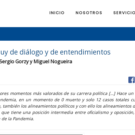
INICIO
NOSOTROS
SERVICI
y de diálogo y de entendimientos
n Sergio Gorzy y Miguel Nogueira
ores momentos más valorados de su carrera política […] Hace un
andemia, en un momento de 0 muerto y solo 12 casos totales c
, también los alineamientos políticos y con ello los alineamientos 
que tiene una posición intermedia entre oficialismo y oposición,
ón de la Pandemia.