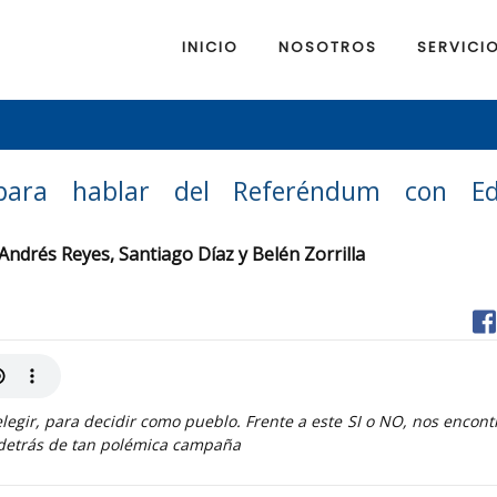
INICIO
NOSOTROS
SERVICI
para hablar del Referéndum con Ed
 Andrés Reyes, Santiago Díaz y Belén Zorrilla
elegir, para decidir como pueblo. Frente a este SI o NO, nos encon
detrás de tan polémica campaña