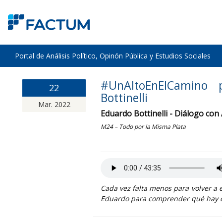
Portal de Análisis Político, Opinón Pública y Estudios Sociales
#UnAltoEnElCamino 
22
Bottinelli
Mar. 2022
Eduardo Bottinelli - Diálogo con
M24 – Todo por la Misma Plata
Cada vez falta menos para volver a 
Eduardo para comprender qué hay 