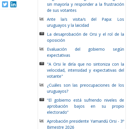
sin mayoría y responder a la frustración
de sus votantes
Ante la/s visita/s del Papa: Los
uruguayos y la laicidad
La desaprobación de Orsi y el rol de la
oposición
Evaluación del gobierno según
expectativas
"A Orsi le diría que no sintoniza con la
velocidad, intensidad y expectativas del
votante"
¿Cuáles son las preocupaciones de los
uruguayos?
“El gobierno está sufriendo niveles de
aprobación bajos en su propio
electorado”
Aprobación presidente Yamandú Orsi - 3º
Bimestre 2026