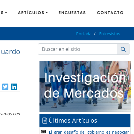
OS
ARTÍCULOS
ENCUESTAS
CONTACTO
Portada
Entrevistas
uardo
tramos con
Últimos Artículos
El gran desafío del gobierno es negociar