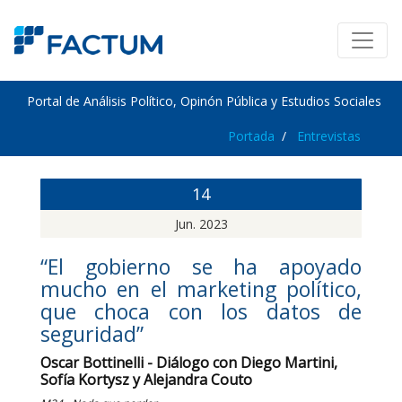
Portal de Análisis Político, Opinón Pública y Estudios Sociales
Portada
Entrevistas
14
Jun. 2023
“El gobierno se ha apoyado
mucho en el marketing político,
que choca con los datos de
seguridad”
Oscar Bottinelli - Diálogo con Diego Martini,
Sofía Kortysz y Alejandra Couto