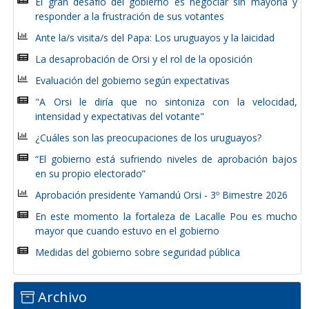
El gran desafío del gobierno es negociar sin mayoría y
responder a la frustración de sus votantes
Ante la/s visita/s del Papa: Los uruguayos y la laicidad
La desaprobación de Orsi y el rol de la oposición
Evaluación del gobierno según expectativas
"A Orsi le diría que no sintoniza con la velocidad,
intensidad y expectativas del votante"
¿Cuáles son las preocupaciones de los uruguayos?
“El gobierno está sufriendo niveles de aprobación bajos
en su propio electorado”
Aprobación presidente Yamandú Orsi - 3º Bimestre 2026
En este momento la fortaleza de Lacalle Pou es mucho
mayor que cuando estuvo en el gobierno
Medidas del gobierno sobre seguridad pública
Archivo