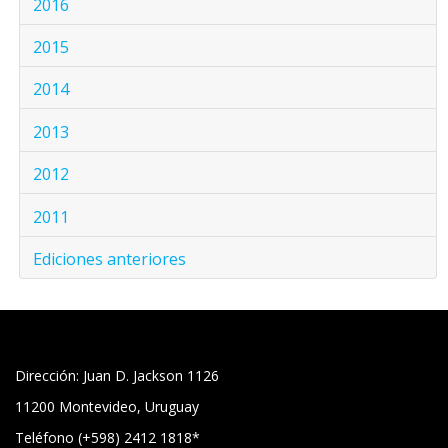
2016
2015
2014
2013
2012
2011
Ediciones anteriores
Dirección: Juan D. Jackson 1126
11200 Montevideo, Uruguay
Teléfono (+598) 2412 1818*