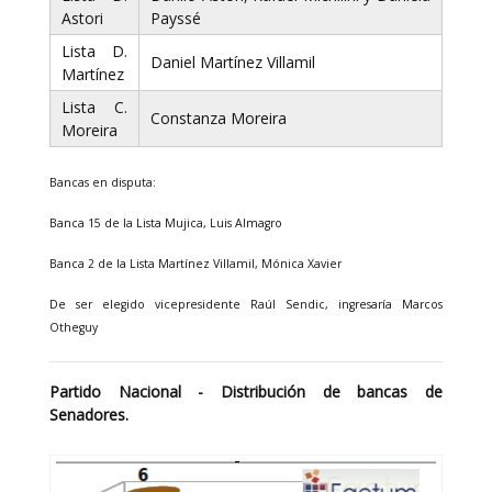
Astori
Payssé
Lista D.
Daniel Martínez Villamil
Martínez
Lista C.
Constanza Moreira
Moreira
Bancas en disputa:
Banca 15 de la Lista Mujica, Luis Almagro
Banca 2 de la Lista Martínez Villamil, Mónica Xavier
De ser elegido vicepresidente Raúl Sendic, ingresaría Marcos
Otheguy
Partido Nacional - Distribución de bancas de
Senadores.