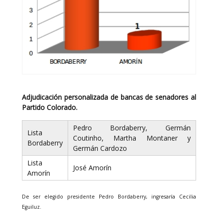
Adjudicación personalizada de bancas de senadores al
Partido Colorado.
Pedro Bordaberry, Germán
Lista
Coutinho, Martha Montaner y
Bordaberry
Germán Cardozo
Lista
José Amorín
Amorín
De ser elegido presidente Pedro Bordaberry, ingresaría Cecilia
Eguiluz.