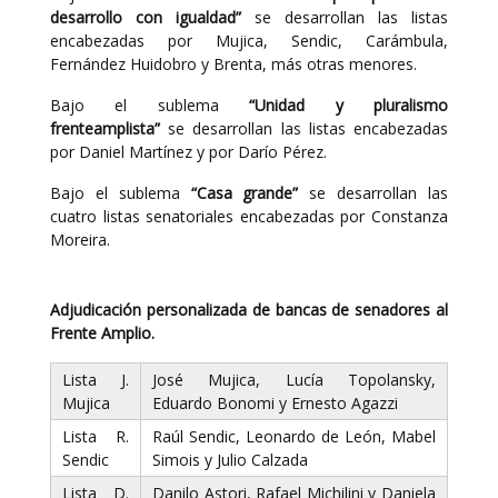
desarrollo con igualdad”
se desarrollan las listas
encabezadas por Mujica, Sendic, Carámbula,
Fernández Huidobro y Brenta, más otras menores.
Bajo el sublema
“Unidad y pluralismo
frenteamplista”
se desarrollan las listas encabezadas
por Daniel Martínez y por Darío Pérez.
Bajo el sublema
“Casa grande”
se desarrollan las
cuatro listas senatoriales encabezadas por Constanza
Moreira.
Adjudicación personalizada de bancas de senadores al
Frente Amplio.
Lista J.
José Mujica, Lucía Topolansky,
Mujica
Eduardo Bonomi y Ernesto Agazzi
Lista R.
Raúl Sendic, Leonardo de León, Mabel
Sendic
Simois y Julio Calzada
Lista D.
Danilo Astori, Rafael Michilini y Daniela