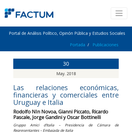
Portal de Análisis Político, Opinón Pública y Estudios Sociales
Portada
Publicaciones
30
May. 2018
Las relaciones económicas,
financieras y comerciales entre
Uruguay e Italia
Rodolfo NIn Novoa, Gianni Piccato, Ricardo
Pascale, Jorge Gandini y Oscar Bottinelli
Gruppo Amici d’Italia – Presidencia de Cámara de
Representantes – Embajada de Italia