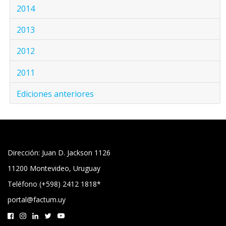
2014
2013
2012
2011
Ediciones anteriores
Dirección: Juan D. Jackson 1126
11200 Montevideo, Uruguay
Teléfono (+598) 2412 1818*
portal@factum.uy