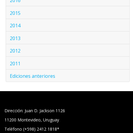
2016
2015
2014
2013
2012
2011
Ediciones anteriores
Dirección: Juan D. Jackson 1126
11200 Montevideo, Uruguay
Teléfono (+598) 2412 1818*