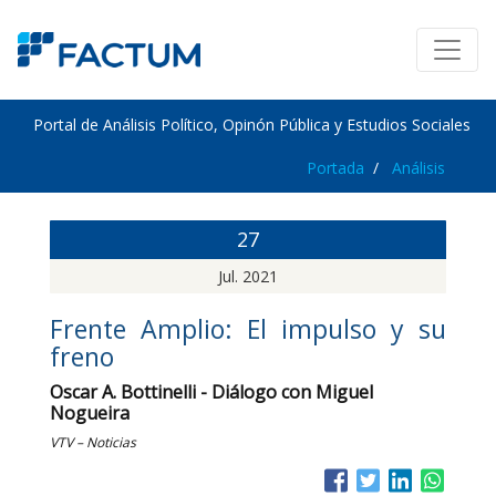
Portal de Análisis Político, Opinón Pública y Estudios Sociales
Portada
Análisis
27
Jul. 2021
Frente Amplio: El impulso y su
freno
Oscar A. Bottinelli - Diálogo con Miguel
Nogueira
VTV – Noticias