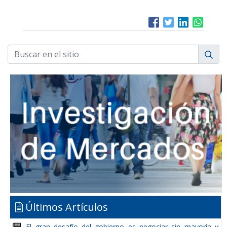
Últimos Artículos
El gran desafío del gobierno es negociar sin mayoría y