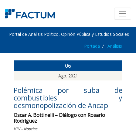
Portal de Análisis Político, Opinón Pública y Estudios Sociales
Portada
Análisis
06
Ago. 2021
Polémica por suba de
combustibles y
desmonopolización de Ancap
Oscar A. Bottinelli – Diálogo con Rosario
Rodríguez
VTV – Noticias