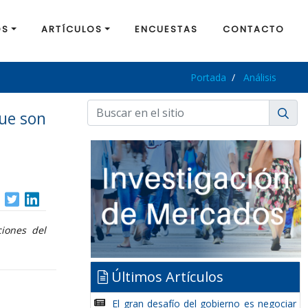
OS
ARTÍCULOS
ENCUESTAS
CONTACTO
Portada
Análisis
que son
iones del
Últimos Artículos
El gran desafío del gobierno es negociar