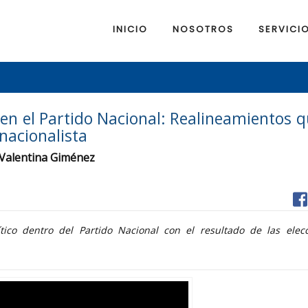
INICIO
NOSOTROS
SERVICI
n en el Partido Nacional: Realineamientos 
nacionalista
n Valentina Giménez
ico dentro del Partido Nacional con el resultado de las elecc