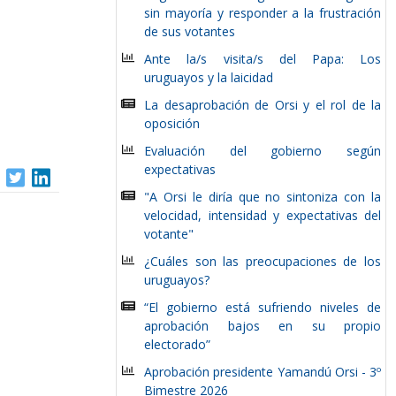
sin mayoría y responder a la frustración
de sus votantes
Ante la/s visita/s del Papa: Los
uruguayos y la laicidad
La desaprobación de Orsi y el rol de la
oposición
Evaluación del gobierno según
expectativas
"A Orsi le diría que no sintoniza con la
velocidad, intensidad y expectativas del
votante"
¿Cuáles son las preocupaciones de los
uruguayos?
“El gobierno está sufriendo niveles de
aprobación bajos en su propio
electorado”
Aprobación presidente Yamandú Orsi - 3º
Bimestre 2026